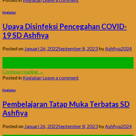
Kegiatan
Upaya Disinfeksi Pencegahan COVID-
19 SD Ashfiya
Posted on
Januari 26, 2022
September 8, 2023
by
Ashfiya2024
26
Jan
Continue reading
→
Posted in
Kegiatan
Leave a comment
Kegiatan
Pembelajaran Tatap Muka Terbatas SD
Ashfiya
Posted on
Januari 26, 2022
September 8, 2023
by
Ashfiya2024