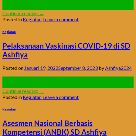
26
Jan
Continue reading
→
Posted in
Kegiatan
Leave a comment
Kegiatan
Pelaksanaan Vaskinasi COVID-19 di SD
Ashfiya
Posted on
Januari 19, 2022
September 8, 2023
by
Ashfiya2024
19
Jan
Continue reading
→
Posted in
Kegiatan
Leave a comment
Kegiatan
Asesmen Nasional Berbasis
Kompetensi (ANBK) SD Ashfiya