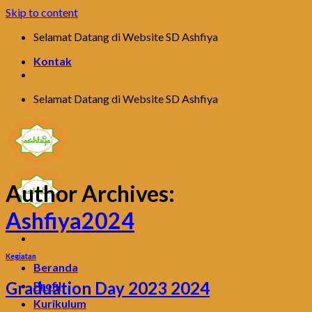
Skip to content
Selamat Datang di Website SD Ashfiya
Kontak
Selamat Datang di Website SD Ashfiya
Author Archives:
Ashfiya2024
Kegiatan
Beranda
Graduation Day 2023 2024
Profil
Kurikulum