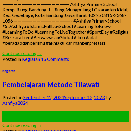
—————————————————– Ashfiya Primary School
Komp. Riung Bandung, Jl. Riung Mungpulung I Cisaranten Kidul,
Kec. Gedebage, Kota Bandung Jawa Barat 40295 0815-2368-
1056 ———————————————- #AshfiyaPrimarySchool
#SDAshfiya #IslamicFullDaySchool #LearningToKnow
#LearningToDo #LearningToLiveTogether #SportDay #Religius
#Berkarakter #BerwawasanGlobal #ilmu #adab
#beradabdanberilmu #akhlakulkarimahberprestasi
Continue reading
→
Posted in
Kegiatan
15
Comments
Kegiatan
Pembelajaran Metode Tilawati
Posted on
September 12, 2023
September 12, 2023
by
Ashfiya2024
12
Sep
Continue reading
→
Posted in
Kegiatan
Leave a comment