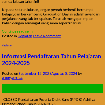
semua lulusan tahun ini!
Kepada seluruh lulusan, jangan pernah berhenti bermimpi,
belajar, dan berkembang. Graduation Day ini adalah awal dari
perjalanan yang tak terlupakan. Teruslah mengejar impian
kalian dengan semangat yang sama seperti hari ini.
Continue reading
→
Posted in
Kegiatan
Leave a comment
Kegiatan
Informasi Pendaftaran Tahun Pelajaran
2024-2025
Posted on
September 12, 2023
Agustus 8, 2024
by
Ashfiya2024
12
Sep
CLOSED Pendaftaran Peserta Didik Baru (PPDB) Ashfiya
Primary School Tahun 2024-2025