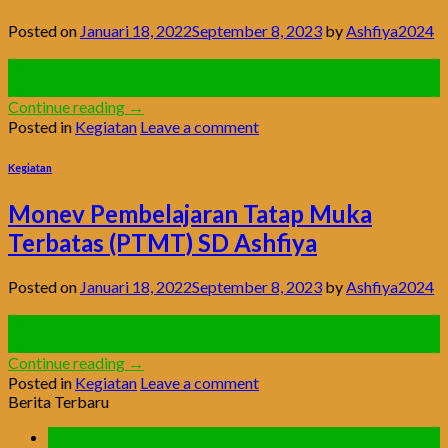
Posted on
Januari 18, 2022
September 8, 2023
by
Ashfiya2024
18
Jan
Continue reading
→
Posted in
Kegiatan
Leave a comment
Kegiatan
Monev Pembelajaran Tatap Muka
Terbatas (PTMT) SD Ashfiya
Posted on
Januari 18, 2022
September 8, 2023
by
Ashfiya2024
18
Jan
Continue reading
→
Posted in
Kegiatan
Leave a comment
Berita Terbaru
15