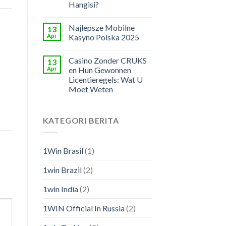
Hangisi?
Najlepsze Mobilne
13
Apr
Kasyno Polska 2025
Casino Zonder CRUKS
13
Apr
en Hun Gewonnen
Licentieregels: Wat U
Moet Weten
KATEGORI BERITA
1Win Brasil
(1)
1win Brazil
(2)
1win India
(2)
1WIN Official In Russia
(2)