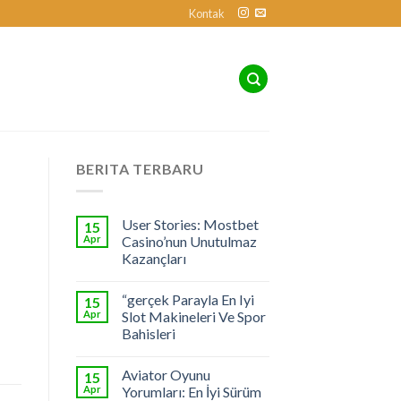
Kontak
BERITA TERBARU
User Stories: Mostbet
15
Apr
Casino’nun Unutulmaz
Kazançları
“gerçek Parayla En Iyi
15
Apr
Slot Makineleri Ve Spor
Bahisleri
Aviator Oyunu
15
Apr
Yorumları: En İyi Sürüm