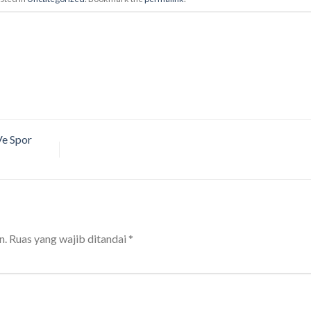
Ve Spor
n.
Ruas yang wajib ditandai
*