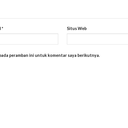
l
*
Situs Web
 pada peramban ini untuk komentar saya berikutnya.