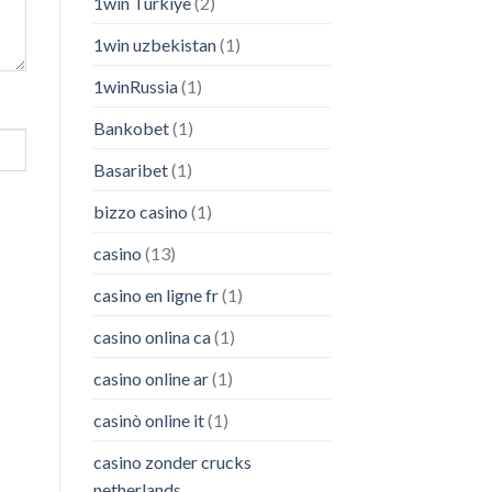
1win Turkiye
(2)
1win uzbekistan
(1)
1winRussia
(1)
Bankobet
(1)
Basaribet
(1)
bizzo casino
(1)
casino
(13)
casino en ligne fr
(1)
casino onlina ca
(1)
casino online ar
(1)
casinò online it
(1)
casino zonder crucks
netherlands