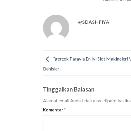
@SDASHFIYA
“gerçek Parayla En Iyi Slot Makineleri 
Bahisleri
Tinggalkan Balasan
Alamat email Anda tidak akan dipublikasika
Komentar
*