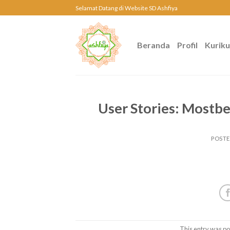
Skip
Selamat Datang di Website SD Ashfiya
to
content
Beranda
Profil
Kurik
User Stories: Mostb
POST
This entry was po