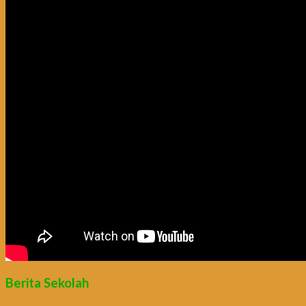
Berita Sekolah