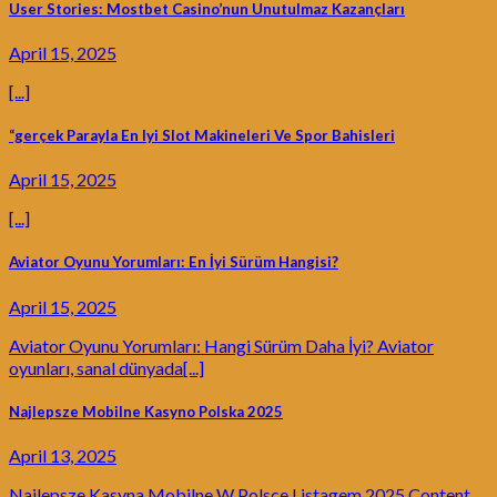
User Stories: Mostbet Casino’nun Unutulmaz Kazançları
April 15, 2025
[...]
“gerçek Parayla En Iyi Slot Makineleri Ve Spor Bahisleri
April 15, 2025
[...]
Aviator Oyunu Yorumları: En İyi Sürüm Hangisi?
April 15, 2025
Aviator Oyunu Yorumları: Hangi Sürüm Daha İyi? Aviator
oyunları, sanal dünyada[...]
Najlepsze Mobilne Kasyno Polska 2025
April 13, 2025
Najlepsze Kasyna Mobilne W Polsce Listagem 2025 Content