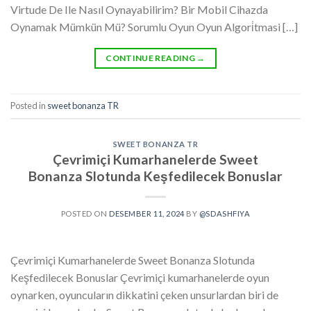
Virtude De Ile Nasıl Oynayabilirim? Bir Mobil Cihazda
Oynamak Mümkün Mü? Sorumlu Oyun Oyun Algori̇tmasi […]
CONTINUE READING
→
Posted in
sweet bonanza TR
SWEET BONANZA TR
Çevrimiçi Kumarhanelerde Sweet
Bonanza Slotunda Keşfedilecek Bonuslar
POSTED ON
DESEMBER 11, 2024
BY
@SDASHFIYA
Çevrimiçi Kumarhanelerde Sweet Bonanza Slotunda
Keşfedilecek Bonuslar Çevrimiçi kumarhanelerde oyun
oynarken, oyuncuların dikkatini çeken unsurlardan biri de