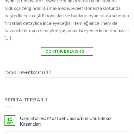
oyun içi bonuslardır. Sweet Bonanza slotu da bu konuda
oldukça zengindir. Bu makalede, Sweet Bonanza slotunda
keşfedilecek çeşitli bonusları ve bunların oyunculara sunduğu
fırsatları detaylıca inceleyeceğiz. Hem eğlenceli hem de
kazançlı bir oyun deneyimi yaşamak isteyenlerin bu bonusları
[…]
CONTINUE READING
→
Posted in
sweet bonanza TR
BERITA TERBARU
User Stories: Mostbet Casino’nun Unutulmaz
15
Apr
Kazançları