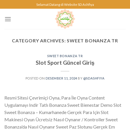
Skip
Selamat Datang di Website SD Ashfiya
to
content
CATEGORY ARCHIVES:
SWEET BONANZA TR
SWEET BONANZA TR
Slot Sport Güncel Giriş
POSTED ON
DESEMBER 11, 2024
BY
@SDASHFIYA
Resmi Sitesi Çevrimiçi Oyna, Para İle Oyna Content
Uygulamayı Indir Tatlı Bonanza Sweet Bienestar Demo Slot
Sweet Bonanza – Kumarhanede Gerçek Para Için Slot
Makinesi Oyun Ücretsiz Nasıl Oynanır / Kontroller Sweet
Bonanza’da Nasıl Oynanır Sweet Paz Slotunu Gerçek Em