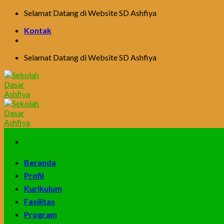
Skip
Selamat Datang di Website SD Ashfiya
to
Kontak
content
Selamat Datang di Website SD Ashfiya
Beranda
Profil
Kurikulum
Fasilitas
Program