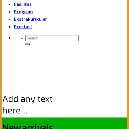
Fasilitas
Program
Ekstrakurikuler
Prestasi
Add any text
here…
New arrivals