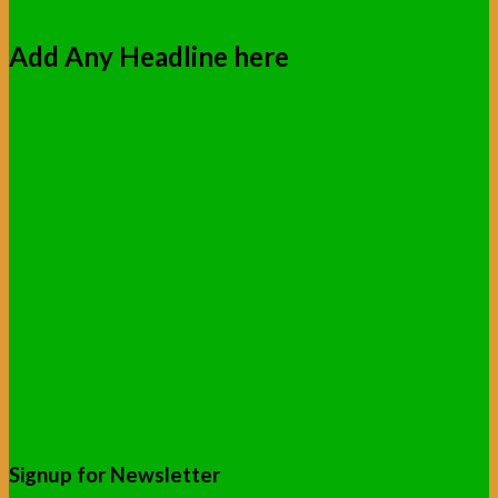
Add Any Headline here
Signup for Newsletter