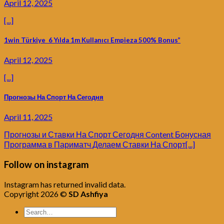
April 12, 2025
[...]
1win Türkiye ️ 6 Yılda 1m Kullanıcı Empieza 500% Bonus”
April 12, 2025
[...]
Прогнозы На Спорт На Сегодня
April 11, 2025
Прогнозы и Ставки На Спорт Сегодня Content Бонусная
Программа в Париматч Делаем Ставки На Спорт[...]
Follow on instagram
Instagram has returned invalid data.
Copyright 2026 ©
SD Ashfiya