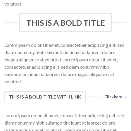
volutpat.
THIS IS A BOLD TITLE
Lorem ipsum dolor sit amet, consectetuer adipiscing elit, sed
diam nonummy nibh euismod tincidunt ut laoreet dolore
magna aliquam erat volutpat.Lorem ipsum dolor sit amet,
consectetuer adipiscing elit, sed diam nonummy nibh
euismod tincidunt ut laoreet dolore magna aliquam erat
volutpat.
THIS IS A BOLD TITLE WITH LINK
Click here
Lorem ipsum dolor sit amet, consectetuer adipiscing elit, sed
diam nonummy nibh euismod tincidunt ut laoreet dolore
magna aliquam erat volutpat.Lorem ipsum dolor sit amet,