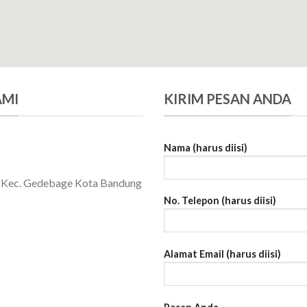
AMI
KIRIM PESAN ANDA
Nama (harus diisi)
ul Kec. Gedebage Kota Bandung
No. Telepon (harus diisi)
Alamat Email (harus diisi)