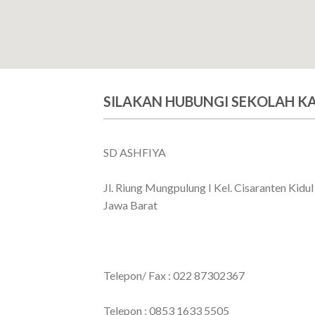
SILAKAN HUBUNGI SEKOLAH K
SD ASHFIYA
Jl. Riung Mungpulung I Kel. Cisaranten Kid
Jawa Barat
Telepon/ Fax : 022 87302367
Telepon : 0853 1633 5505