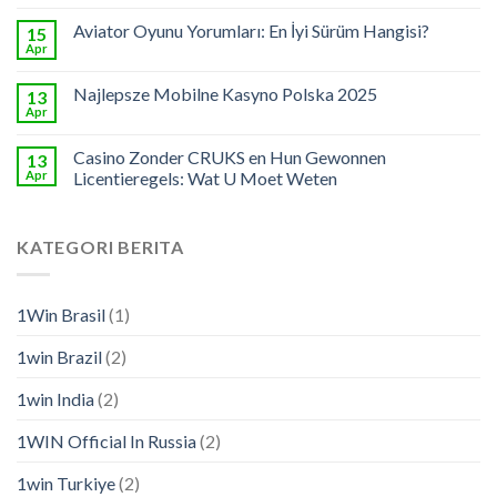
Aviator Oyunu Yorumları: En İyi Sürüm Hangisi?
15
Apr
Najlepsze Mobilne Kasyno Polska 2025
13
Apr
Casino Zonder CRUKS en Hun Gewonnen
13
Apr
Licentieregels: Wat U Moet Weten
KATEGORI BERITA
1Win Brasil
(1)
1win Brazil
(2)
1win India
(2)
1WIN Official In Russia
(2)
1win Turkiye
(2)