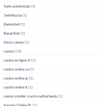
1win uzbekistan
(1)
1winRussia
(1)
Bankobet
(1)
Basaribet
(1)
bizzo casino
(1)
casino
(13)
casino en ligne fr
(1)
casino onlina ca
(1)
casino online ar
(1)
casinò online it
(1)
casino zonder crucks netherlands
(1)
Kasyno Online PL
(1)