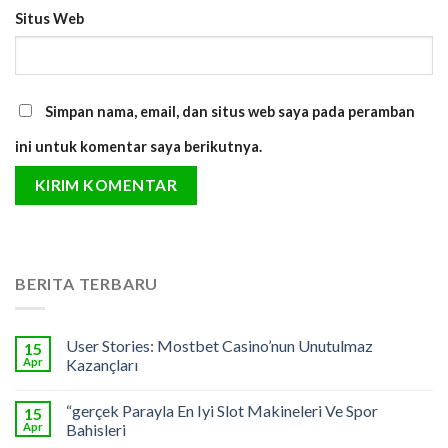
Situs Web
Simpan nama, email, dan situs web saya pada peramban
ini untuk komentar saya berikutnya.
BERITA TERBARU
User Stories: Mostbet Casino’nun Unutulmaz
15
Apr
Kazançları
“gerçek Parayla En Iyi Slot Makineleri Ve Spor
15
Apr
Bahisleri