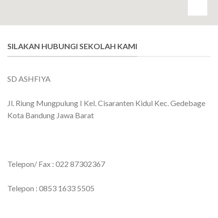
SILAKAN HUBUNGI SEKOLAH KAMI
SD ASHFIYA
Jl. Riung Mungpulung I Kel. Cisaranten Kidul Kec. Gedebage
Kota Bandung Jawa Barat
Telepon/ Fax : 022 87302367
Telepon : 0853 1633 5505