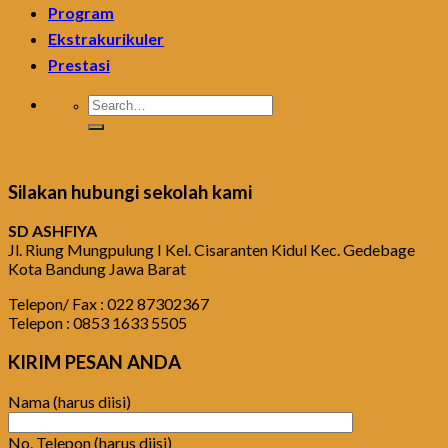
Program
Ekstrakurikuler
Prestasi
Silakan hubungi sekolah kami
SD ASHFIYA
Jl. Riung Mungpulung I Kel. Cisaranten Kidul Kec. Gedebage
Kota Bandung Jawa Barat
Telepon/ Fax : 022 87302367
Telepon : 0853 1633 5505
KIRIM PESAN ANDA
Nama (harus diisi)
No. Telepon (harus diisi)