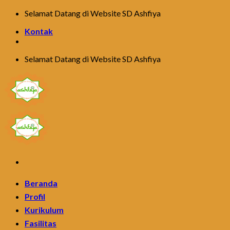
Skip
Selamat Datang di Website SD Ashfiya
to
Kontak
content
Selamat Datang di Website SD Ashfiya
Beranda
Profil
Kurikulum
Fasilitas