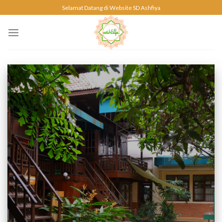
Skip
Selamat Datang di Website SD Ashfiya
to
content